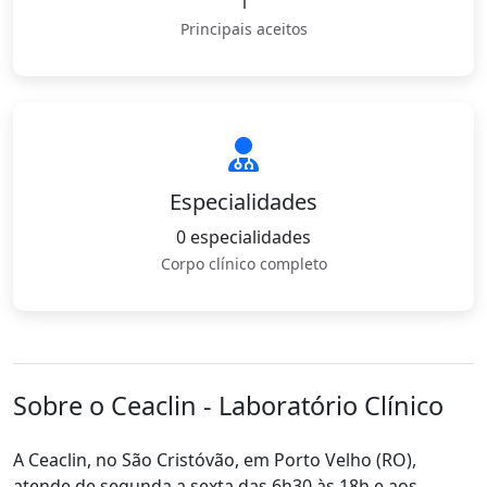
1
Principais aceitos
Especialidades
0 especialidades
Corpo clínico completo
Sobre o Ceaclin - Laboratório Clínico
A Ceaclin, no São Cristóvão, em Porto Velho (RO),
atende de segunda a sexta das 6h30 às 18h e aos