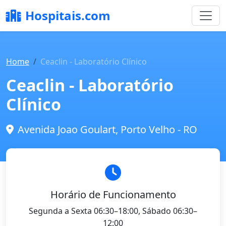
Hospitais.com
Home
Ceaclin - Laboratório Clínico
Ceaclin - Laboratório
Clínico
Avenida Joao Goulart, Porto Velho - RO
Horário de Funcionamento
Segunda a Sexta 06:30–18:00, Sábado 06:30–
12:00