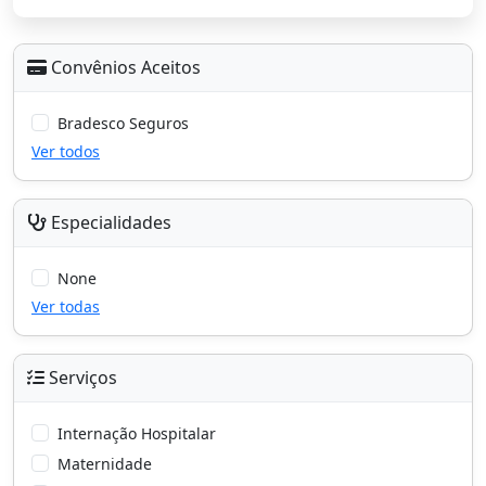
Convênios Aceitos
Bradesco Seguros
Ver todos
Especialidades
None
Ver todas
Serviços
Internação Hospitalar
Maternidade