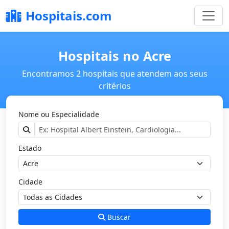
Hospitais.com
Hospitais no Acre
Encontramos 2 hospitais que atendem aos seus
critérios
Nome ou Especialidade
Estado
Cidade
Buscar